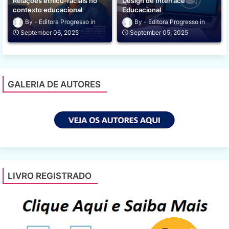
Relações étnico-raciais no
Design de Interface
contexto educacional
Educacional
Editora Progresso
Editora Progresso
September 06, 2025
September 05, 2025
GALERIA DE AUTORES
LIVRO REGISTRADO