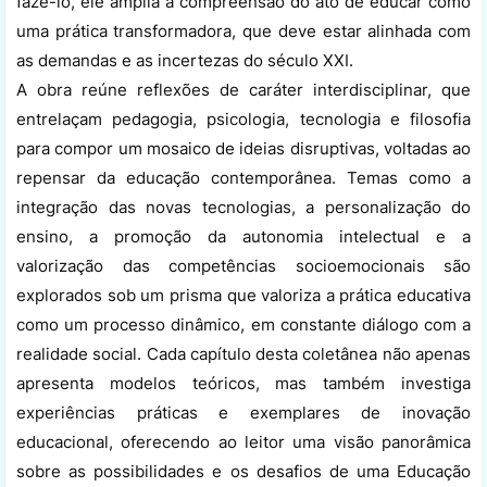
fazê-lo, ele amplia a compreensão do ato de educar como
uma prática transformadora, que deve estar alinhada com
as demandas e as incertezas do século XXI.
A obra reúne reflexões de caráter interdisciplinar, que
entrelaçam pedagogia, psicologia, tecnologia e filosofia
para compor um mosaico de ideias disruptivas, voltadas ao
repensar da educação contemporânea. Temas como a
integração das novas tecnologias, a personalização do
ensino, a promoção da autonomia intelectual e a
valorização das competências socioemocionais são
explorados sob um prisma que valoriza a prática educativa
como um processo dinâmico, em constante diálogo com a
realidade social. Cada capítulo desta coletânea não apenas
apresenta modelos teóricos, mas também investiga
experiências práticas e exemplares de inovação
educacional, oferecendo ao leitor uma visão panorâmica
sobre as possibilidades e os desafios de uma Educação