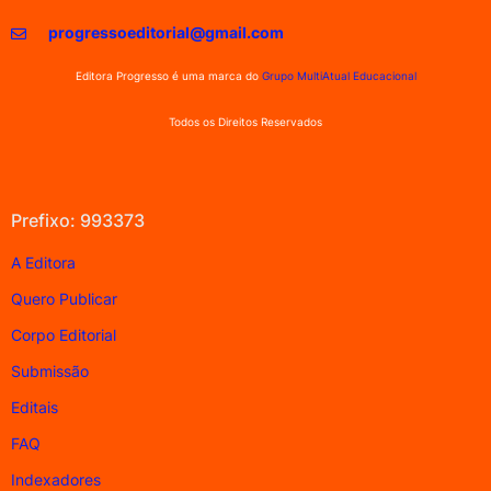
progressoeditorial@gmail.com
Editora Progresso é uma marca do
Grupo MultiAtual Educacional
Todos os Direitos Reservados
Prefixo: 993373
A Editora
Quero Publicar
Corpo Editorial
Submissão
Editais
FAQ
Indexadores